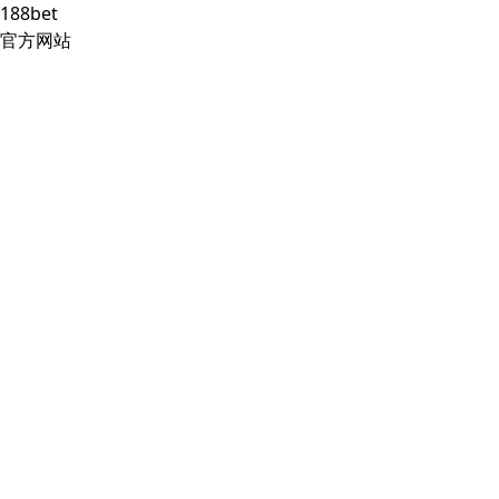
188bet
官方网站