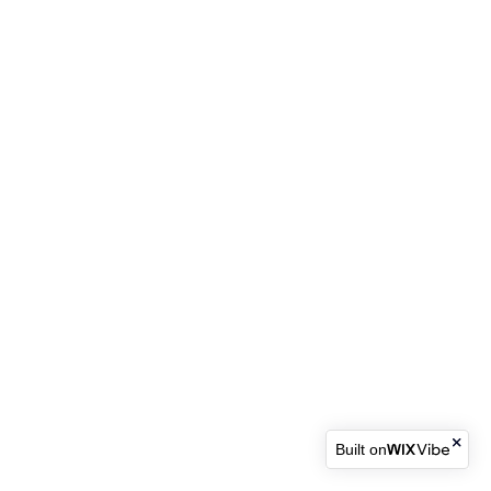
Built on