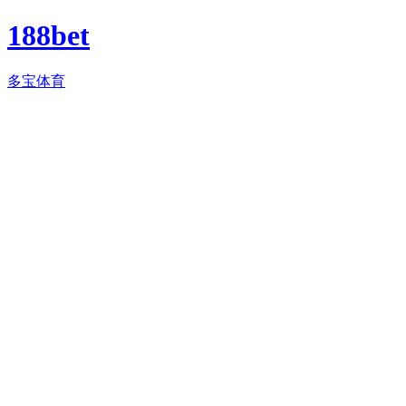
188bet
多宝体育