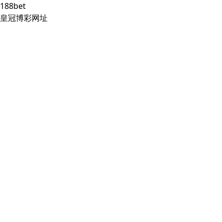
188bet
皇冠博彩网址