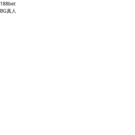
188bet
BG真人