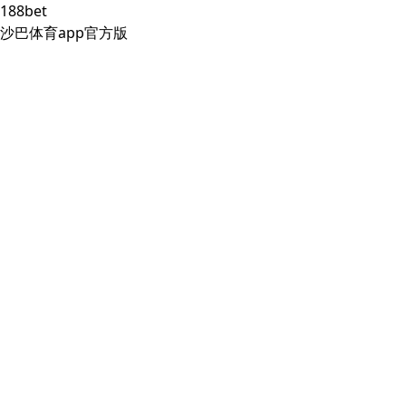
188bet
沙巴体育app官方版