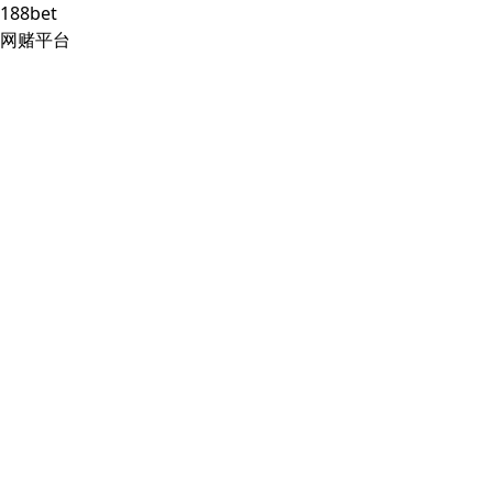
188bet
网赌平台