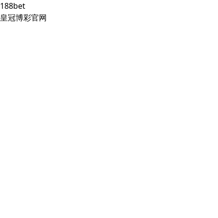
188bet
皇冠博彩官网