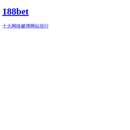
188bet
十大网络赌博网站排行