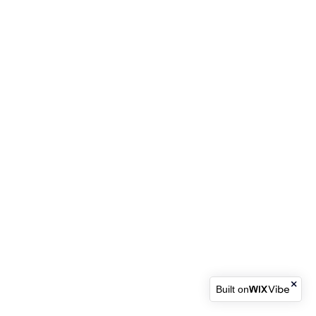
Built on