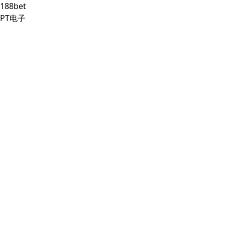
188bet
PT电子