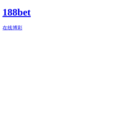
188bet
在线博彩