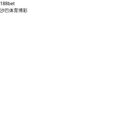
188bet
沙巴体育博彩