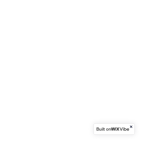
Built on