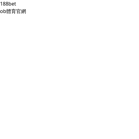
188bet
ob體育官網