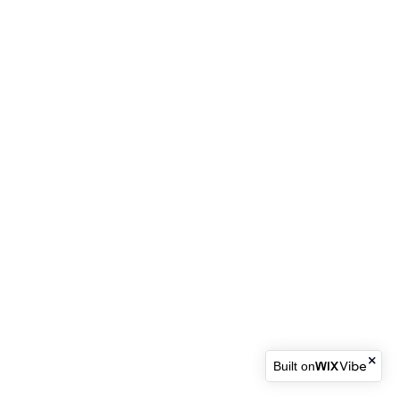
Built on