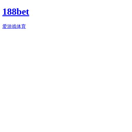
188bet
爱游戏体育