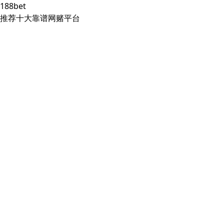
188bet
推荐十大靠谱网赌平台