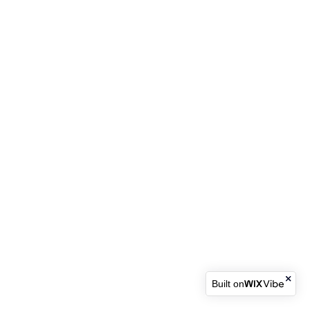
Built on