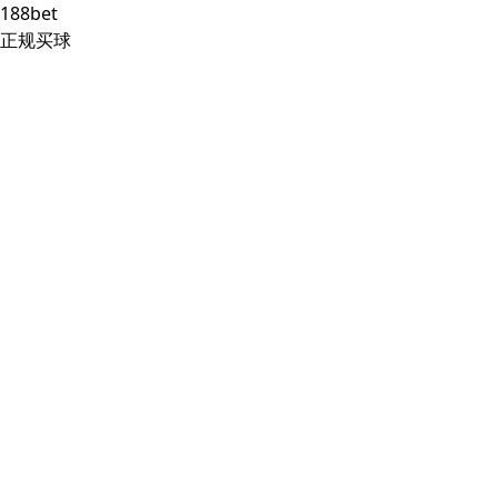
188bet
正规买球