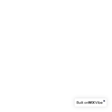
Built on