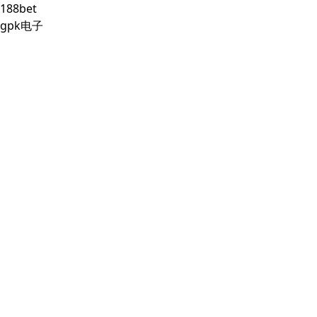
188bet
gpk电子