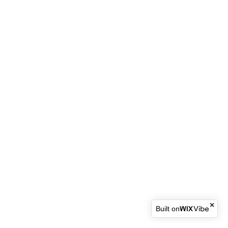
Built on