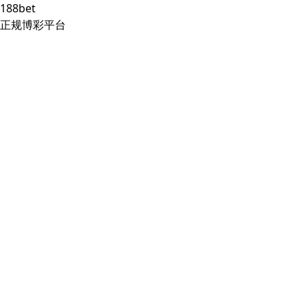
188bet
正规博彩平台