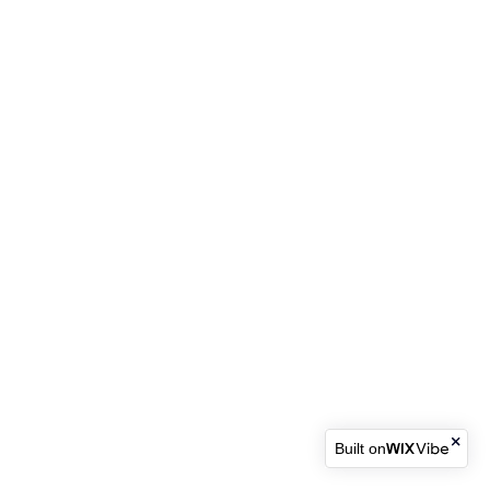
Built on