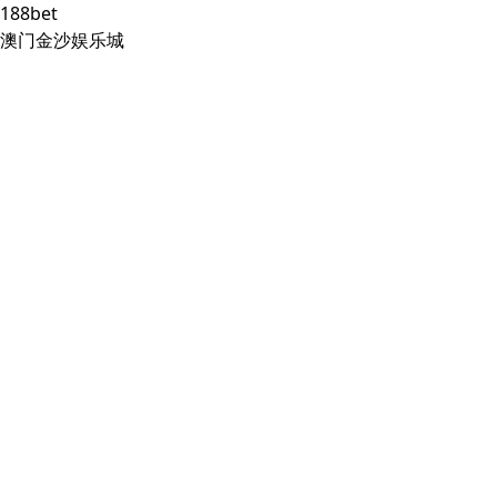
188bet
澳门金沙娱乐城