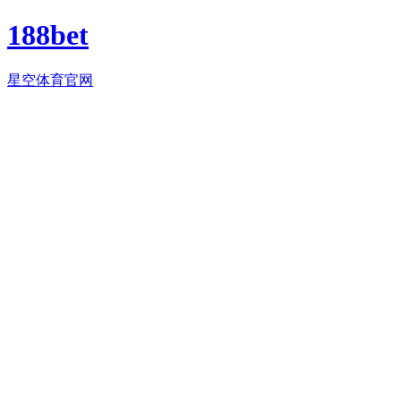
188bet
星空体育官网