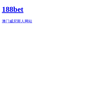
188bet
澳门威尼斯人网站