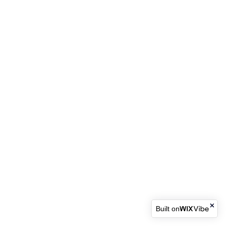
Built on